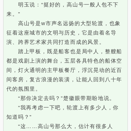
明玉说：“挺好的，高山号一般人包不下
来。”
高山号是w市声名远扬的大型轮渡，也象
征着这座城市的文明与历史，它是由着名导
演、跨界艺术家共同打造而成的风景。
踏上甲板，既是船客也是局中人，整艘船
都是戏剧上演的舞台，五层各具特色的船体空
间，灯火通明的主甲板餐厅，浮沉晃动的近百
间客房，复古浪漫的装潢，让能人回到八十年
代的氛围里。
“那你决定去吗？”楚徽眼带期盼地说。
“我再考虑一下吧，轮渡上有多少人，你
知道吗？”
“这……高山号那么大，估计有很多人