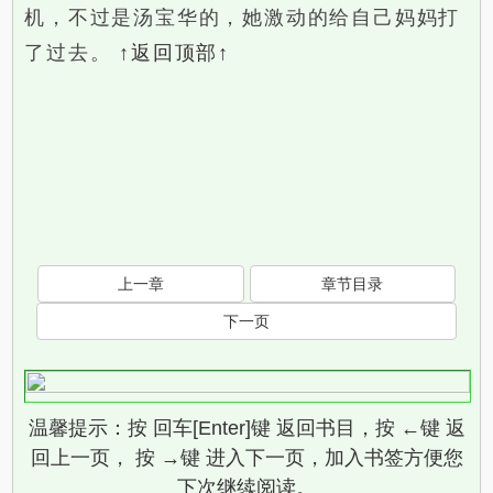
机，不过是汤宝华的，她激动的给自己妈妈打
了过去。
↑返回顶部↑
上一章
章节目录
下一页
温馨提示：按 回车[Enter]键 返回书目，按 ←键 返
回上一页， 按 →键 进入下一页，加入书签方便您
下次继续阅读。