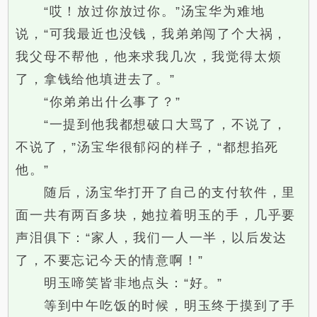
“哎！放过你放过你。”汤宝华为难地
说，“可我最近也没钱，我弟弟闯了个大祸，
我父母不帮他，他来求我几次，我觉得太烦
了，拿钱给他填进去了。”
“你弟弟出什么事了？”
“一提到他我都想破口大骂了，不说了，
不说了，”汤宝华很郁闷的样子，“都想掐死
他。”
随后，汤宝华打开了自己的支付软件，里
面一共有两百多块，她拉着明玉的手，几乎要
声泪俱下：“家人，我们一人一半，以后发达
了，不要忘记今天的情意啊！”
明玉啼笑皆非地点头：“好。”
等到中午吃饭的时候，明玉终于摸到了手