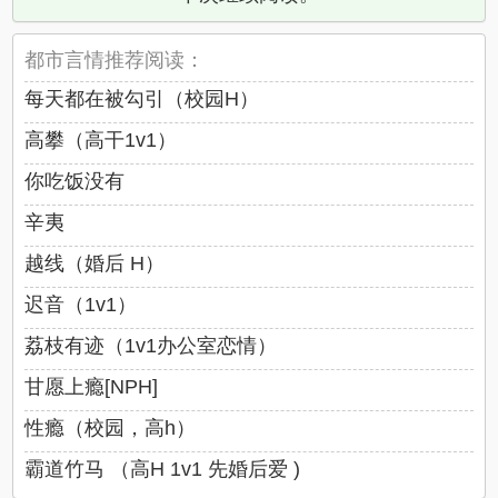
都市言情推荐阅读：
每天都在被勾引（校园H）
高攀（高干1v1）
你吃饭没有
辛夷
越线（婚后 H）
迟音（1v1）
荔枝有迹（1v1办公室恋情）
甘愿上瘾[NPH]
性瘾（校园，高h）
霸道竹马 （高H 1v1 先婚后爱 )