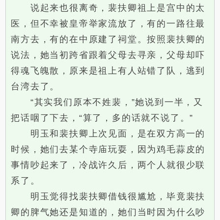
说起来也很离奇，裴扶卿祖上是宫中的太
医，但不幸被皇帝举家流放了，有的一路往最
南方去，有的在中原建了祠堂。按照裴扶卿的
说法，她当初跨省跟着父母去寻亲，父母却吓
得魂飞魄散，原来是祖上有人站错了队，逃到
台湾去了。
“其实我们原本不姓裴，”她说到一半，又
把话咽了下去，“算了，多的话就不说了。”
明玉和裴扶卿上次见面，是在双方高一的
时候，她们去某个寺庙玩耍，因为鸡毛蒜皮的
事情吵起来了，冷战许久后，两个人就很少联
系了。
明玉觉得找裴扶卿借钱很尴尬，毕竟裴扶
卿的脾气她还是知道的，她们当时因为什么吵