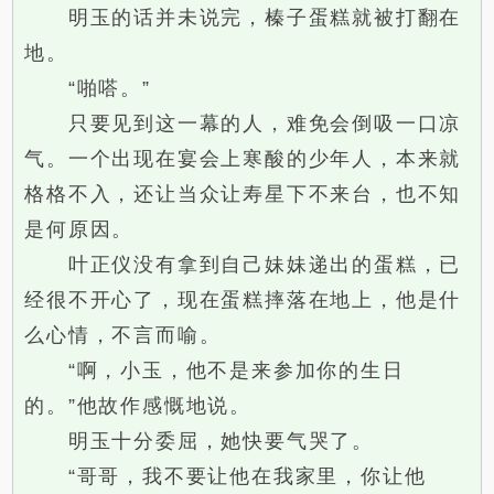
明玉的话并未说完，榛子蛋糕就被打翻在
地。
“啪嗒。”
只要见到这一幕的人，难免会倒吸一口凉
气。一个出现在宴会上寒酸的少年人，本来就
格格不入，还让当众让寿星下不来台，也不知
是何原因。
叶正仪没有拿到自己妹妹递出的蛋糕，已
经很不开心了，现在蛋糕摔落在地上，他是什
么心情，不言而喻。
“啊，小玉，他不是来参加你的生日
的。”他故作感慨地说。
明玉十分委屈，她快要气哭了。
“哥哥，我不要让他在我家里，你让他