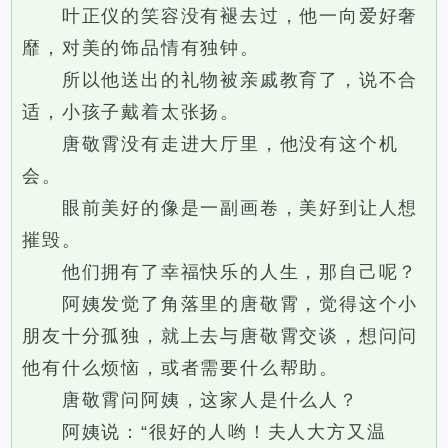
叶正仪的笑容没有褪去过，他一向爱好奢
靡，对美的饰品情有独钟。
所以他送出的礼物被亲戚教育了，说不合
适，小孩子戴着太张扬。
唐敬霄没有走进大厅里，他没有这个机
会。
眼前美好的像是一副画卷，美好到让人想
摧毁。
他们拥有了幸福快乐的人生，那自己呢？
阿姨发觉了角落里的唐敬霄，觉得这个小
朋友十分孤独，就上去与唐敬霄交谈，想问问
他有什么烦恼，或者需要什么帮助。
唐敬霄问阿姨，这家人是什么人？
阿姨说：“很好的人哟！夫人大方又温