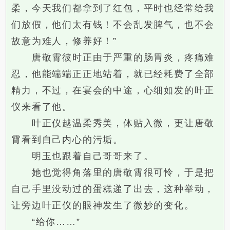
柔，今天我们都拿到了红包，平时也经常给我
们放假，他们太有钱！不会乱发脾气，也不会
故意为难人，修养好！”
唐敬霄彼时正由于严重的肠胃炎，疼痛难
忍，他能端端正正地站着，就已经耗费了全部
精力，不过，在宴会的中途，心细如发的叶正
仪来看了他。
叶正仪越温柔秀美，体贴入微，更让唐敬
霄看到自己内心的污垢。
明玉也跟着自己哥哥来了。
她也觉得角落里的唐敬霄很可怜，于是把
自己手里没动过的蛋糕递了出去，这种举动，
让旁边叶正仪的眼神发生了微妙的变化。
“给你……”