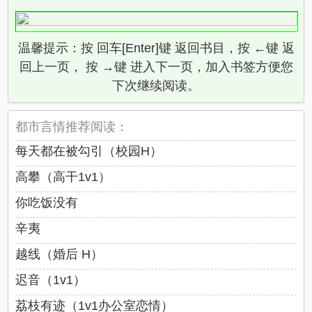
温馨提示：按 回车[Enter]键 返回书目，按 ←键 返
回上一页， 按 →键 进入下一页，加入书签方便您
下次继续阅读。
都市言情推荐阅读：
每天都在被勾引（校园H）
高攀（高干1v1）
你吃饭没有
辛夷
越线（婚后 H）
迟音（1v1）
荔枝有迹（1v1办公室恋情）