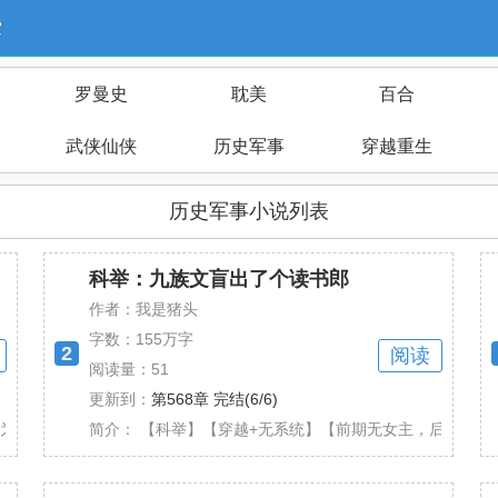
索
罗曼史
耽美
百合
武侠仙侠
历史军事
穿越重生
历史军事小说列表
科举：九族文盲出了个读书郎
作者：我是猪头
字数：
155万字
2
阅读
阅读量：51
更新到：
第568章 完结(6/6)
高震主，被皇帝以蓄意谋反之罪，斩首边关！ 但念及......
简介：
【科举】【穿越+无系统】【前期无女主，后期不一定有